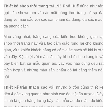
Thiết kế shop thời trang tại 193 Phố Huế
đúng như tên
gọi của showroom về các mặt hàng thời trang có sự đa
dạng về màu sắc với các sản phẩm đa dạng, đa sắc màu,
đa phong cách.
Màu vàng nhạt, trắng sáng của kiến trúc không gian tại
shop thời trang này vừa tạo cảm giác rộng rãi cho không
gian, vừa khiến khách hàng có cảm giác sạch sẽ khi bước
vào đây. Đặc biệt với màu sắc này, khi chủ shop trang trí và
bày biện bất cứ mẫu quần áo, váy vóc nào cũng đều rất
thích hợp và những mẫu sản phẩm đó lại càng thêm nổi
bật.
Thiết kế trần thạch cao
với những ô tròn cùng thiết kế
đèn 4 góc xung quanh như hình cúc áo thật ấn tượng. Đây
chính là gian hàng trưng bày các mẫu áo đủ màu, đủ kiểu