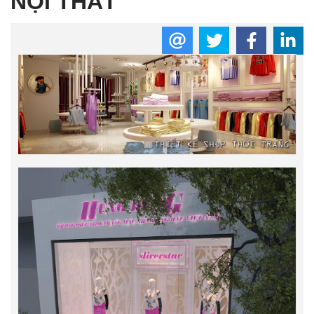
NỘI THẤT