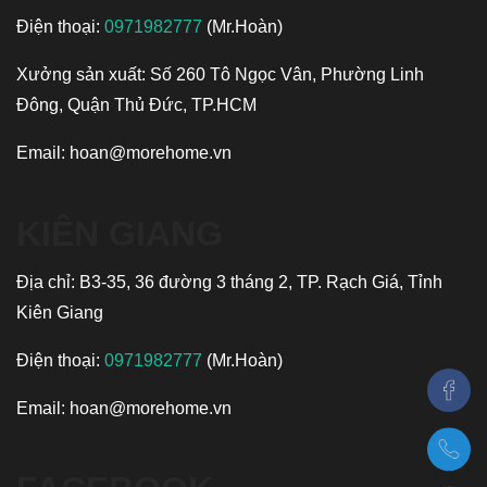
Điện thoại:
0971982777
(Mr.Hoàn)
Xưởng sản xuất: Số 260 Tô Ngọc Vân, Phường Linh
Đông, Quận Thủ Đức, TP.HCM
Email:
hoan@morehome.vn
KIÊN GIANG
Địa chỉ: B3-35, 36 đường 3 tháng 2, TP. Rạch Giá, Tỉnh
Kiên Giang
Điện thoại:
0971982777
(Mr.Hoàn)
Email:
hoan@morehome.vn