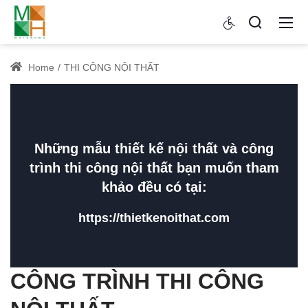
Home
THI CÔNG NỘI THẤT
Những mẫu thiết kế nội thất và công
trình thi công nội thất bạn muốn tham
khảo đều có tại:
https://thietkenoithat.com
CÔNG TRÌNH THI CÔNG