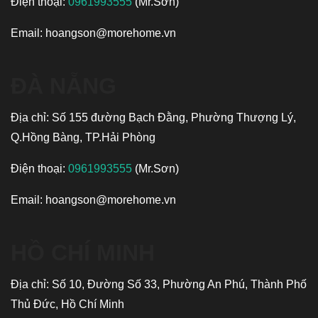
Điện thoại:
0961993555
(Mr.Sơn)
Email:
hoangson@morehome.vn
ĐÀ NẴNG
Địa chỉ: Số 155 đường Bạch Đằng, Phường Thượng Lý,
Q.Hồng Bàng, TP.Hải Phòng
Điện thoại:
0961993555
(Mr.Sơn)
Email:
hoangson@morehome.vn
HỒ CHÍ MINH
Địa chỉ: Số 10, Đường Số 33, Phường An Phú, Thành Phố
Thủ Đức, Hồ Chí Minh