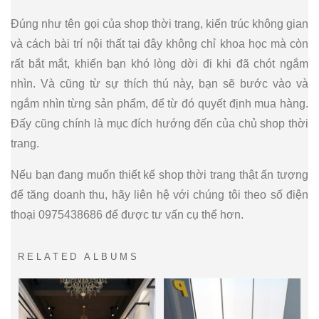
Đúng như tên gọi của shop thời trang, kiến trúc không gian
và cách bài trí nội thất tại đây không chỉ khoa học mà còn
rất bắt mắt, khiến bạn khó lòng dời đi khi đã chót ngắm
nhìn. Và cũng từ sự thích thú này, bạn sẽ bước vào và
ngắm nhìn từng sản phẩm, để từ đó quyết định mua hàng.
Đấy cũng chính là mục đích hướng đến của chủ shop thời
trang.
Nếu bạn đang muốn thiết kế shop thời trang thật ấn tượng
để tăng doanh thu, hãy liên hệ với chúng tôi theo số điện
thoại 0975438686 để được tư vấn cụ thể hơn.
RELATED ALBUMS