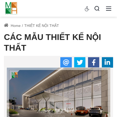
Home
THIẾT KẾ NỘI THẤT
CÁC MẪU THIẾT KẾ NỘI
THẤT