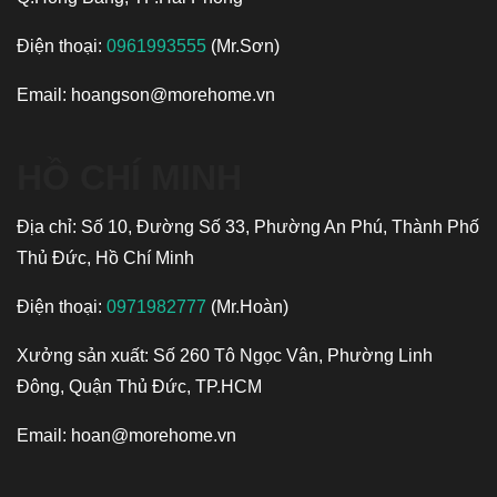
Điện thoại:
0961993555
(Mr.Sơn)
Email:
hoangson@morehome.vn
HỒ CHÍ MINH
Địa chỉ: Số 10, Đường Số 33, Phường An Phú, Thành Phố
Thủ Đức, Hồ Chí Minh
Điện thoại:
0971982777
(Mr.Hoàn)
Xưởng sản xuất: Số 260 Tô Ngọc Vân, Phường Linh
Đông, Quận Thủ Đức, TP.HCM
Email:
hoan@morehome.vn