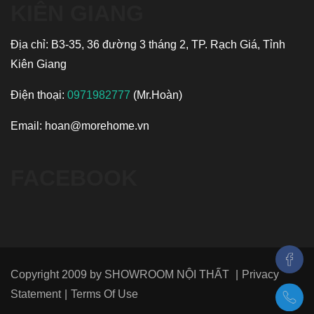
KIÊN GIANG
Địa chỉ: B3-35, 36 đường 3 tháng 2, TP. Rạch Giá, Tỉnh
Kiên Giang
Điện thoại:
0971982777
(Mr.Hoàn)
Email:
hoan@morehome.vn
FACEBOOK
Copyright 2009 by
SHOWROOM NỘI THẤT
|
Privacy
Statement
|
Terms Of Use