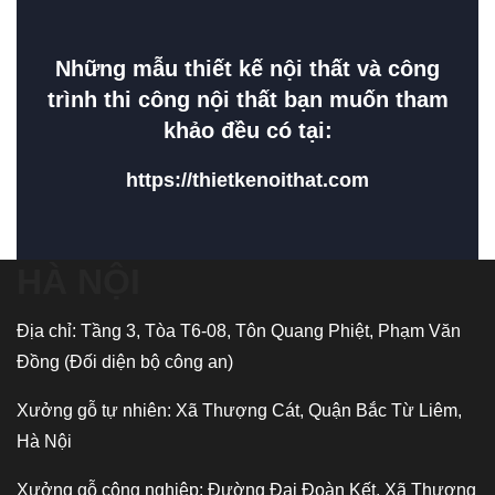
Những mẫu thiết kế nội thất và công
trình thi công nội thất bạn muốn tham
khảo đều có tại:
https://thietkenoithat.com
HÀ NỘI
Địa chỉ: Tầng 3, Tòa T6-08, Tôn Quang Phiệt, Phạm Văn
Đồng (Đối diện bộ công an)
Xưởng gỗ tự nhiên: Xã Thượng Cát, Quận Bắc Từ Liêm,
Hà Nội
Xưởng gỗ công nghiệp: Đường Đại Đoàn Kết, Xã Thượng