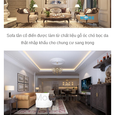
Sofa tân cổ điển được làm từ chất liệu gỗ óc chó bọc da
thật nhập khẩu cho chung cư sang trọng