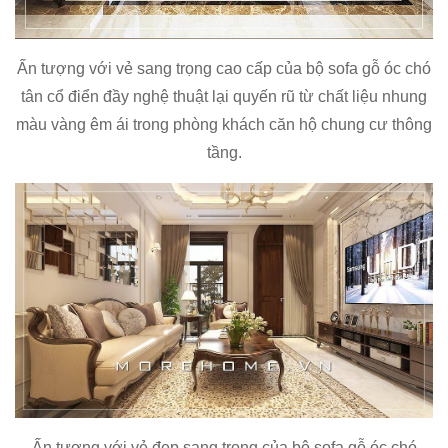
Ấn tượng với vẻ sang trọng cao cấp của bộ sofa gỗ óc chó
tân cổ điển đầy nghệ thuật lại quyến rũ từ chất liệu nhung
màu vàng êm ái trong phòng khách căn hộ chung cư thông
tầng.
Ấn tượng với vẻ đẹp sang trọng của bộ sofa gỗ óc chó