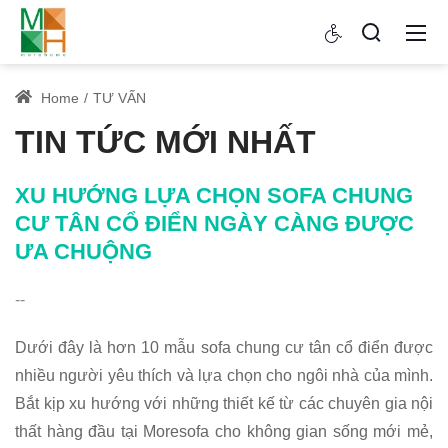
Home
TƯ VẤN
TIN TỨC MỚI NHẤT
XU HƯỚNG LỰA CHỌN SOFA CHUNG
CƯ TÂN CỔ ĐIỂN NGÀY CÀNG ĐƯỢC
ƯA CHUỘNG
--
Dưới đây là hơn 10 mẫu sofa chung cư tân cổ điển được
nhiều người yêu thích và lựa chọn cho ngôi nhà của mình.
Bắt kịp xu hướng với những thiết kế từ các chuyên gia nội
thất hàng đầu tại Moresofa cho không gian sống mới mẻ,