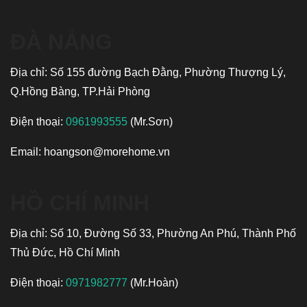
ĐÀ NẴNG
Địa chỉ: Số 155 đường Bạch Đằng, Phường Thượng Lý,
Q.Hồng Bàng, TP.Hải Phòng
Điện thoại:
0961993555
(Mr.Sơn)
Email:
hoangson@morehome.vn
HỒ CHÍ MINH
Địa chỉ: Số 10, Đường Số 33, Phường An Phú, Thành Phố
Thủ Đức, Hồ Chí Minh
Điện thoại:
0971982777
(Mr.Hoàn)