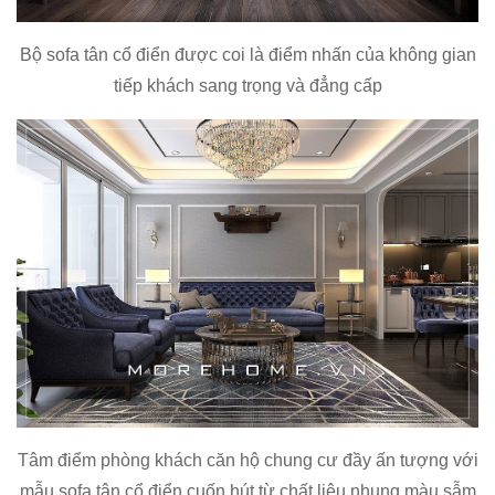
Bộ sofa tân cổ điển được coi là điểm nhấn của không gian
tiếp khách sang trọng và đẳng cấp
Tâm điểm phòng khách căn hộ chung cư đầy ấn tượng với
mẫu sofa tân cổ điển cuốn hút từ chất liệu nhung màu sẫm