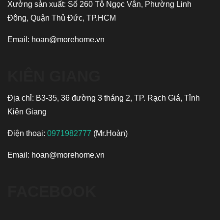
Xưởng sản xuất: Số 260 Tô Ngọc Vân, Phường Linh
Đông, Quận Thủ Đức, TP.HCM
Email:
hoan@morehome.vn
KIÊN GIANG
Địa chỉ: B3-35, 36 đường 3 tháng 2, TP. Rạch Giá, Tỉnh
Kiên Giang
Điện thoại:
0971982777
(Mr.Hoàn)
Email:
hoan@morehome.vn
FACEBOOK