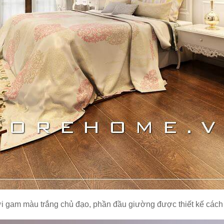
gam màu trắng chủ đạo, phần đầu giường được thiết kế cách đ