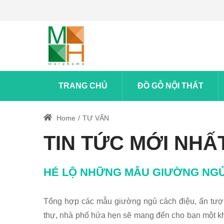
TRANG CHỦ
ĐỒ GỖ NỘI THẤT
Home
TƯ VẤN
TIN TỨC MỚI NHẤ
HÉ LỘ NHỮNG MẪU GIƯỜNG NGỦ
Tổng hợp các mẫu giường ngủ cách điệu, ấn tượng
thự, nhà phố hứa hẹn sẽ mang đến cho bạn một k