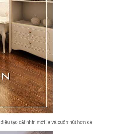
iệu tạo cái nhìn mới lạ và cuốn hút hơn cả