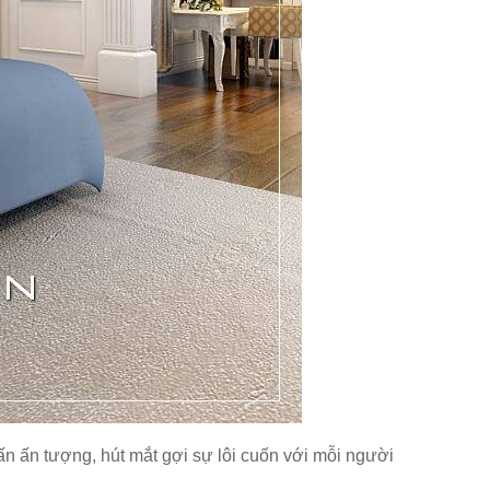
 ấn tượng, hút mắt gợi sự lôi cuốn với mỗi người