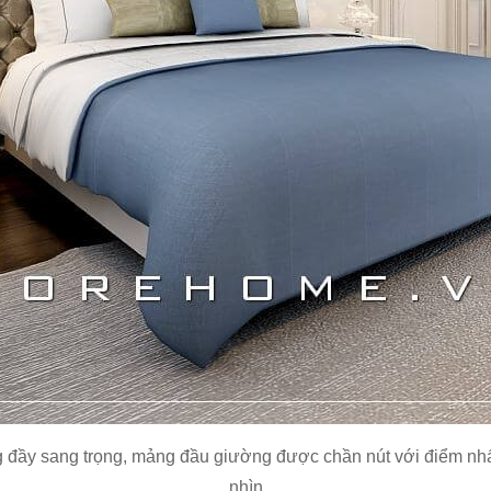
 đầy sang trọng, mảng đầu giường được chần nút với điểm nhấn
nhìn