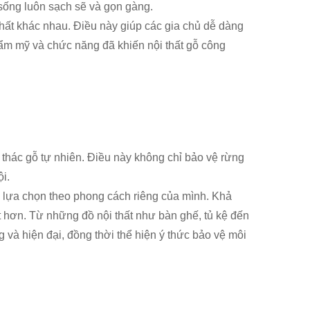
 sống luôn sạch sẽ và gọn gàng.
hất khác nhau. Điều này giúp các gia chủ dễ dàng
ẩm mỹ và chức năng đã khiến nội thất gỗ công
 thác gỗ tự nhiên. Điều này không chỉ bảo vệ rừng
i.
 lựa chọn theo phong cách riêng của mình. Khả
 hơn. Từ những đồ nội thất như bàn ghế, tủ kệ đến
ng và hiện đại, đồng thời thể hiện ý thức bảo vệ môi