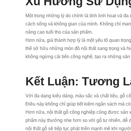
Xu Hướng Sử Dụng
Một trong những lý do chính là tính linh hoạt và
cách sống và không gian của mình. Không chỉ mang
nâng cao tuổi thọ của sản phẩm.
Hơn nữa, giá thành hợp lý là một yếu tố quan trọn
thể sở hữu những món đồ nội thất sang trọng và hi
không ngừng cải tiến công nghệ, tạo ra những sản 
Kết Luận: Tương L
Với đa dạng kiểu dáng, màu sắc và chất liệu, gỗ c
Điều này không chỉ giúp tiết kiệm ngân sách mà cò
Hơn nữa, nội thất gỗ công nghiệp cũng được sản x
phẩm này thường nhẹ hơn so với gỗ tự nhiên, dễ dàn
nội thất gỗ sẽ tiếp tục phát triển mạnh mẽ khi người