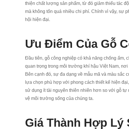
thiện chất lượng sản phẩm, từ đó giảm thiểu tác đ
mà không tốn quá nhiều chi phí. Chính vì vậy, sự p
hội hiện đại.
Ưu Điểm Của Gỗ C
Đầu tiên, gỗ công nghiệp có khả năng chống ẩm, chố
quan trọng trong môi trường khí hậu Việt Nam, nơi
Bên cạnh đó, sự đa dạng về mẫu mã và màu sắc của
lựa chọn phù hợp với phong cách thiết kế hiện đại,
sử dụng ít tài nguyên thiên nhiên hơn so với gỗ t
vệ môi trường sống của chúng ta.
Giá Thành Hợp Lý 