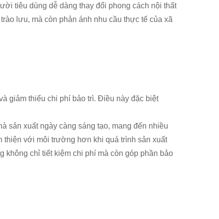
ười tiêu dùng dễ dàng thay đổi phong cách nội thất
 trào lưu, mà còn phản ánh nhu cầu thực tế của xã
 giảm thiểu chi phí bảo trì. Điều này đặc biệt
hà sản xuất ngày càng sáng tạo, mang đến nhiều
n thiện với môi trường hơn khi quá trình sản xuất
g không chỉ tiết kiệm chi phí mà còn góp phần bảo