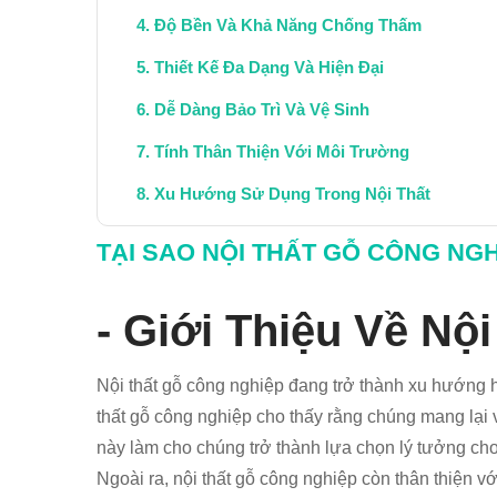
Độ Bền Và Khả Năng Chống Thấm
Thiết Kế Đa Dạng Và Hiện Đại
Dễ Dàng Bảo Trì Và Vệ Sinh
Tính Thân Thiện Với Môi Trường
Xu Hướng Sử Dụng Trong Nội Thất
Kết Luận: Tương Lai Của Nội Thất Gỗ
TẠI SAO NỘI THẤT GỖ CÔNG NGH
- Giới Thiệu Về Nộ
Nội thất gỗ công nghiệp đang trở thành xu hướng ho
thất gỗ công nghiệp cho thấy rằng chúng mang lại 
này làm cho chúng trở thành lựa chọn lý tưởng cho
Ngoài ra, nội thất gỗ công nghiệp còn thân thiện vớ