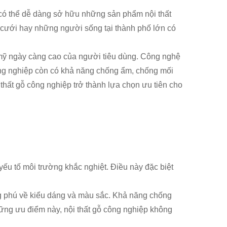
g có thể dễ dàng sở hữu những sản phẩm nội thất
i cưới hay những người sống tại thành phố lớn có
mỹ ngày càng cao của người tiêu dùng. Công nghệ
 công nghiệp còn có khả năng chống ẩm, chống mối
 thất gỗ công nghiệp trở thành lựa chọn ưu tiên cho
ếu tố môi trường khắc nghiệt. Điều này đặc biệt
ong phú về kiểu dáng và màu sắc. Khả năng chống
những ưu điểm này, nội thất gỗ công nghiệp không