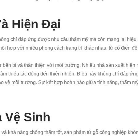
à Hiện Đại
không chỉ đáp ứng được nhu cầu thẩm mỹ mà còn mang lại hiệu q
ối hợp với nhiều phong cách trang trí khác nhau, từ cổ điển đế
 bền bỉ và thân thiện với môi trường. Nhiều nhà sản xuất hiện 
 giảm thiểu tác động đến thiên nhiên. Điều này không chỉ đáp ứ
o vệ môi trường. Sự kết hợp hoàn hảo giữa tính năng, thẩm mỹ v
à Vệ Sinh
và khả năng chống thấm tốt, sản phẩm từ gỗ công nghiệp không 