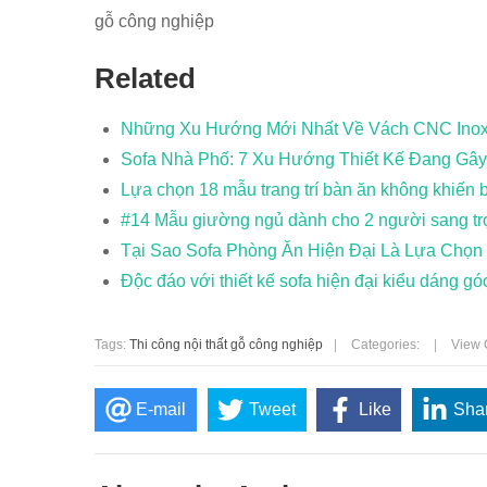
gỗ công nghiệp
Related
Những Xu Hướng Mới Nhất Về Vách CNC Inox 
Sofa Nhà Phố: 7 Xu Hướng Thiết Kế Đang Gâ
Lựa chọn 18 mẫu trang trí bàn ăn không khiến 
#14 Mẫu giường ngủ dành cho 2 người sang trọn
Tại Sao Sofa Phòng Ăn Hiện Đại Là Lựa Chọ
Độc đáo với thiết kế sofa hiện đại kiểu dáng g
Tags:
Thi công nội thất gỗ công nghiệp
|
Categories:
|
View 
E-mail
Tweet
Like
Sha