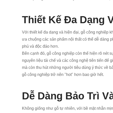
Thiết Kế Đa Dạng V
Với thiết kế đa dạng và hiện đại, gỗ công nghiệp 
ưa chuộng các sản phẩm nội thất có thể dễ dàng ph
phú và độc đáo hơn.
Bên cạnh đó, gỗ công nghiệp còn thể hiện rõ nét sự
nguyên liệu tái chế và các công nghệ tiên tiến để
mà còn thu hút những người tiêu dùng ý thức về bả
gỗ công nghiệp trở nên "hot" hơn bao giờ hết.
Dễ Dàng Bảo Trì V
Không giống như gỗ tự nhiên, với bề mặt nhẵn mịn 