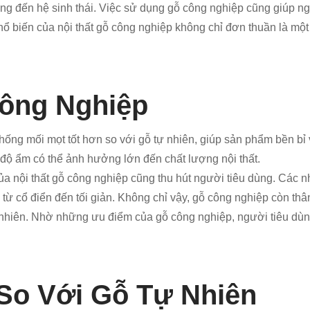
ộng đến hệ sinh thái. Việc sử dụng gỗ công nghiệp cũng giúp ng
hổ biến của nội thất gỗ công nghiệp không chỉ đơn thuần là một
ông Nghiệp
ng mối mọt tốt hơn so với gỗ tự nhiên, giúp sản phẩm bền bỉ và
 độ ẩm có thể ảnh hưởng lớn đến chất lượng nội thất.
 nội thất gỗ công nghiệp cũng thu hút người tiêu dùng. Các n
 từ cổ điển đến tối giản. Không chỉ vậy, gỗ công nghiệp còn thâ
ự nhiên. Nhờ những ưu điểm của gỗ công nghiệp, người tiêu dùn
So Với Gỗ Tự Nhiên