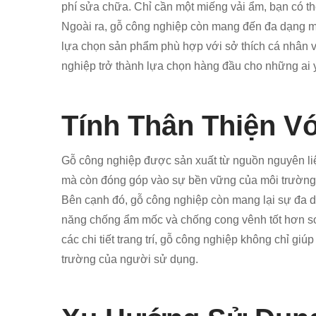
phí sửa chữa. Chỉ cần một miếng vải ẩm, bạn có th
Ngoài ra, gỗ công nghiệp còn mang đến đa dạng mẫ
lựa chọn sản phẩm phù hợp với sở thích cá nhân v
nghiệp trở thành lựa chọn hàng đầu cho những ai yê
Tính Thân Thiện V
Gỗ công nghiệp được sản xuất từ nguồn nguyên liệu 
mà còn đóng góp vào sự bền vững của môi trường,
Bên cạnh đó, gỗ công nghiệp còn mang lại sự đa 
năng chống ẩm mốc và chống cong vênh tốt hơn so 
các chi tiết trang trí, gỗ công nghiệp không chỉ gi
trường của người sử dụng.