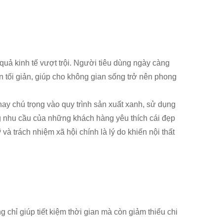
uả kinh tế vượt trội. Người tiêu dùng ngày càng
n tối giản, giúp cho không gian sống trở nên phong
nay chú trọng vào quy trình sản xuất xanh, sử dụng
ng nhu cầu của những khách hàng yêu thích cái đẹp
à trách nhiệm xã hội chính là lý do khiến nội thất
chỉ giúp tiết kiệm thời gian mà còn giảm thiểu chi