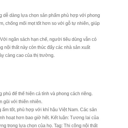
dùng dễ dàng lựa chọn sản phẩm phù hợp với phong
, chống mối mọt tốt hơn so với gỗ tự nhiên, giúp
. Với ngân sách hạn chế, người tiêu dùng vẫn có
g nội thất này còn thúc đẩy các nhà sản xuất
y càng cao của thị trường.
 phú để thể hiện cá tính và phong cách riêng.
 gũi với thiên nhiên.
 ẩm tốt, phù hợp với khí hậu Việt Nam. Các sản
inh hoạt hơn bao giờ hết. Kết luận: Tương lai của
vững trong lựa chọn của họ. Tag: Thi công nội thất