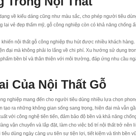
 Trong Nội Thất
 đa dạng về kiểu dáng cũng như màu sắc, cho phép người tiêu 
 lại vẻ đẹp thẩm mỹ, gỗ công nghiệp còn có khả năng chống ẩm
g khiến nội thất gỗ công nghiệp thu hút được nhiều khách hàng
ện đại mà không phải lo lắng về chi phí. Xu hướng sử dụng tron
phẩm bền bỉ và thân thiện với môi trường, đáp ứng nhu cầu ngà
ai Của Nội Thất Gỗ
ông nghiệp mang đến cho người tiêu dùng nhiều lựa chọn phong
n tạo ra những không gian sống sang trọng, hiện đại mà vẫn gần
uất với công nghệ tiên tiến, đảm bảo độ bền và khả năng chống
g vận chuyển và lắp đặt, làm cho việc bố trí nội thất trở nên l
 tiêu dùng ngày càng ưu tiên sự tiện lợi, tiết kiệm và tính bền 