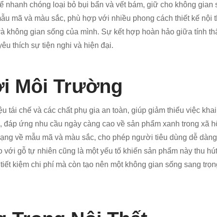
ể nhanh chóng loại bỏ bụi bẩn và vết bám, giữ cho không gian
u mã và màu sắc, phù hợp với nhiều phong cách thiết kế nội t
à không gian sống của mình. Sự kết hợp hoàn hảo giữa tính th
u thích sự tiện nghi và hiện đại.
ới Môi Trường
tái chế và các chất phụ gia an toàn, giúp giảm thiểu việc khai
 đáp ứng nhu cầu ngày càng cao về sản phẩm xanh trong xã hộ
dạng về mẫu mã và màu sắc, cho phép người tiêu dùng dễ dàng
với gỗ tự nhiên cũng là một yếu tố khiến sản phẩm này thu hút
úp tiết kiệm chi phí mà còn tạo nên một không gian sống sang trọ