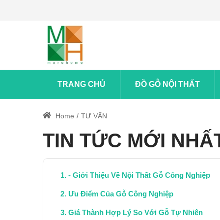
TRANG CHỦ
ĐỒ GỖ NỘI THẤT
Home
TƯ VẤN
TIN TỨC MỚI NHẤ
- Giới Thiệu Về Nội Thất Gỗ Công Nghiệp
Ưu Điểm Của Gỗ Công Nghiệp
Giá Thành Hợp Lý So Với Gỗ Tự Nhiên