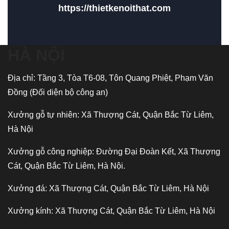
https://thietkenoithat.com
HÀ NỘI
Địa chỉ: Tầng 3, Tòa T6-08, Tôn Quang Phiệt, Phạm Văn
Đồng (Đối diện bộ công an)
Xưởng gỗ tự nhiên: Xã Thượng Cát, Quận Bắc Từ Liêm,
Hà Nội
Xưởng gỗ công nghiệp: Đường Đại Đoàn Kết, Xã Thượng
Cát, Quận Bắc Từ Liêm, Hà Nội.
Xưởng đá: Xã Thượng Cát, Quận Bắc Từ Liêm, Hà Nội
Xưởng kính: Xã Thượng Cát, Quận Bắc Từ Liêm, Hà Nội