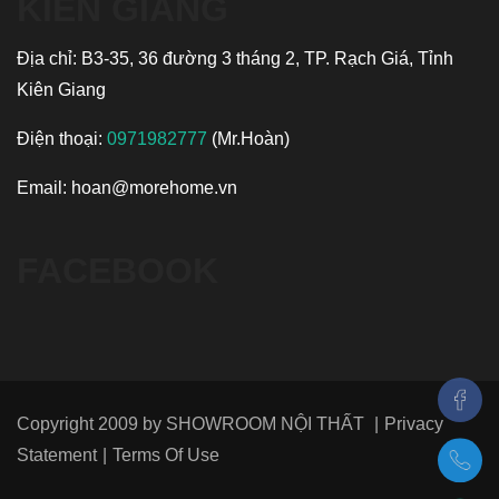
KIÊN GIANG
Địa chỉ: B3-35, 36 đường 3 tháng 2, TP. Rạch Giá, Tỉnh
Kiên Giang
Điện thoại:
0971982777
(Mr.Hoàn)
Email:
hoan@morehome.vn
FACEBOOK
Copyright 2009 by
SHOWROOM NỘI THẤT
|
Privacy
Statement
|
Terms Of Use