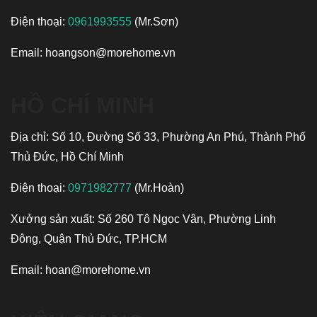
Điện thoại:
0961993555
(Mr.Sơn)
Email:
hoangson@morehome.vn
HỒ CHÍ MINH
Địa chỉ: Số 10, Đường Số 33, Phường An Phú, Thành Phố
Thủ Đức, Hồ Chí Minh
Điện thoại:
0971982777
(Mr.Hoàn)
Xưởng sản xuất: Số 260 Tô Ngọc Vân, Phường Linh
Đông, Quận Thủ Đức, TP.HCM
Email:
hoan@morehome.vn